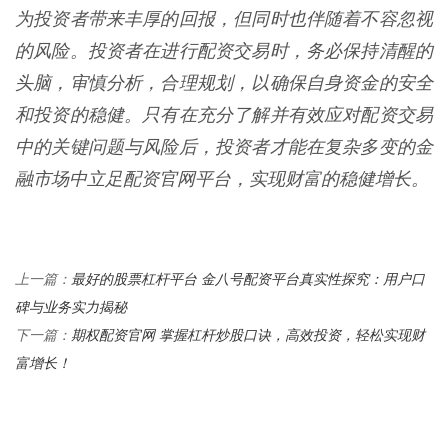
为投资者带来丰厚的回报，但同时也伴随着不容忽视
的风险。投资者在进行配资交易时，务必保持清醒的
头脑，审慎分析，合理规划，以确保自身资金的安全
和投资的稳健。只有在充分了解并有效应对配资交易
中的关键问题与风险后，投资者才能在复杂多变的金
融市场中立足配资官网平台，实现财富的稳健增长。
最好的股票杠杆平台 金八号配资平台真实性探究：用户口
上一篇：
碑与业务实力揭秘
期权配资官网 掌握杠杆炒股口诀，高效投资，轻松实现财
下一篇：
富增长！