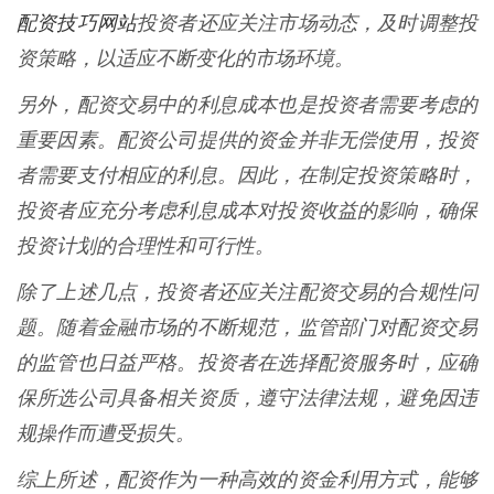
配资技巧网站
投资者还应关注市场动态，及时调整投
资策略，以适应不断变化的市场环境。
另外，配资交易中的利息成本也是投资者需要考虑的
重要因素。配资公司提供的资金并非无偿使用，投资
者需要支付相应的利息。因此，在制定投资策略时，
投资者应充分考虑利息成本对投资收益的影响，确保
投资计划的合理性和可行性。
除了上述几点，投资者还应关注配资交易的合规性问
题。随着金融市场的不断规范，监管部门对配资交易
的监管也日益严格。投资者在选择配资服务时，应确
保所选公司具备相关资质，遵守法律法规，避免因违
规操作而遭受损失。
综上所述，配资作为一种高效的资金利用方式，能够