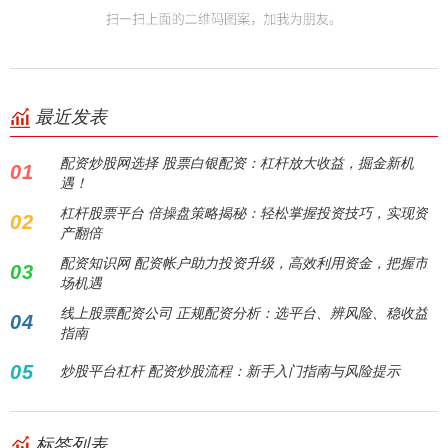
最近发表
配资炒股网选择 股票白银配资：杠杆放大收益，掘金新机
01
遇！
杠杆股票平台 倍操盘策略揭秘：轻松掌握投资技巧，实现资
02
产翻倍
配资知识网 配资帐户助力投资升级，高效利用资金，把握市
03
场机遇
线上股票配资公司 正规配资分析：选平台、辨风险、稳收益
04
指南
05
炒股平台杠杆 配资炒股流程：新手入门指南与风险提示
标签列表