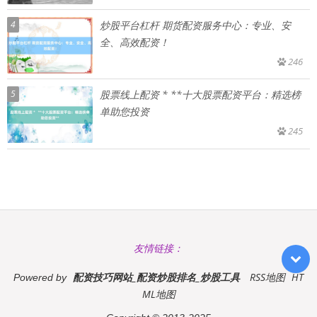
4
炒股平台杠杆 期货配资服务中心：专业、安
全、高效配资！
246
5
股票线上配资 * **十大股票配资平台：精选榜
单助您投资
245
友情链接：
配资技巧网站_配资炒股排名_炒股工具
RSS地图
HT
Powered by
ML地图