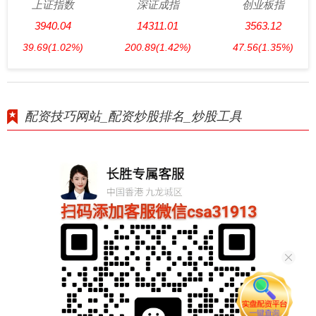
上证指数
深证成指
创业板指
3940.04
14311.01
3563.12
39.69
(1.02%)
200.89
(1.42%)
47.56
(1.35%)
配资技巧网站_配资炒股排名_炒股工具