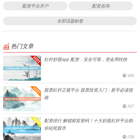
配资平台开户
配资咨询
全部话题标签
热门文章
杠杆炒股app 配资：安全可靠，资金周转快
308
股票杠杆正规平台 股票投资入门：新手必读指
南
267
配资排行 解锁财富密码！十大炒股杠杆平台助
你叱咤股市
258