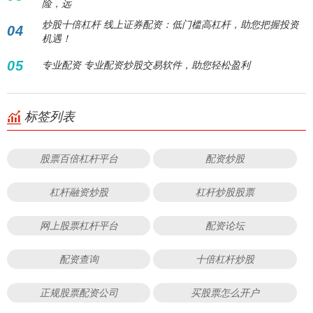
险，远
炒股十倍杠杆 线上证券配资：低门槛高杠杆，助您把握投资
04
机遇！
05
专业配资 专业配资炒股交易软件，助您轻松盈利
标签列表
股票百倍杠杆平台
配资炒股
杠杆融资炒股
杠杆炒股股票
网上股票杠杆平台
配资论坛
配资查询
十倍杠杆炒股
正规股票配资公司
买股票怎么开户