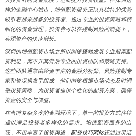
大投资者的资金规模，进而提升投资收益。在深圳这
样的金融中心城市，增值配资服务正以其独特的优势
吸引着越来越多的投资者。通过专业的投资策略和精
细化的资金管理，投资者可以在控制风险的前提下，
实现资产的快速增长。
深圳的增值配资市场之所以能够蓬勃发展专业股票配
资利息，离不开其背后专业的投资团队和策略支持。
这些团队通常由经验丰富的金融分析师、风险控制专
家和资深操盘手组成。他们能够根据市场动态及时调
整投资策略，为投资者提供个性化的配资方案，确保
资金的安全与增值。
在当前复杂多变的金融环境下，单一的投资方式往往
难以满足投资者多样化的需求。增值配资服务的出
配资技巧网站
现，不仅丰富了投资渠道，
还通过灵活