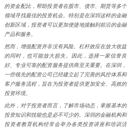
的资金配比，帮助投资者在股市、债市、期货等多个
领域寻找最佳的投资机会。特别是在深圳这样的金融
创新区域，投资者可以更加便捷地接触到前沿的金融
产品和服务。
然而，增值配资并非没有风险。杠杆效应在放大收益
的同时，也可能放大损失。因此，选择一家信誉良
好、专业可靠的配资服务提供商至关重要。在深圳，
一些领先的配资公司已经建立起了完善的风控体系和
客户服务流程，旨在为投资者提供更加安全、高效的
投资环境。
此外，对于投资者而言，了解市场动态，掌握基本的
投资知识和技能也是必不可少的。深圳的金融机构和
投资者教育机构经常会举办各类投资讲座和培训活