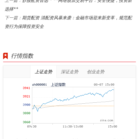
炒股配资首选 * **网络股票交易平台：安全便捷，投资新
上一篇：
选择**
期货配资 清配资风暴来袭：金融市场迎来新变革，规范配
下一篇：
资行为保障投资安全
行情指数
上证走势
深证走势
创业走势