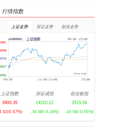
行情指数
上证走势
深证走势
创业走势
上证指数
深证成指
创业板指
3900.35
14110.12
3515.56
1.92
(0.57%)
-34.08
(-0.24%)
-19.58
(-0.55%)