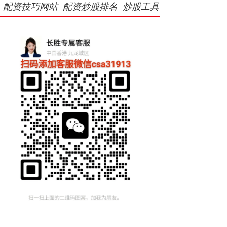
配资技巧网站_配资炒股排名_炒股工具