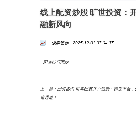
线上配资炒股 旷世投资：
融新风向
银泰证券
2025-12-01 07:34:37
配资技巧网站
配资咨询 可靠配资开户最新：精选平台，
上一篇：
速通道！