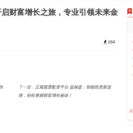
开启财富增长之旅，专业引领未来金
164
快
正规股票配资平台 益操盘：智能投资新选
下一篇：
择，轻松掌握财富增长秘诀！
2