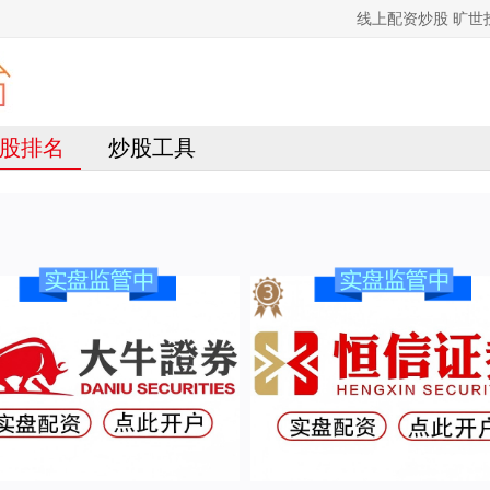
线上配资炒股 旷
股排名
炒股工具