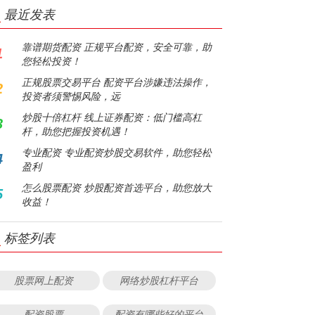
最近发表
靠谱期货配资 正规平台配资，安全可靠，助
1
您轻松投资！
正规股票交易平台 配资平台涉嫌违法操作，
2
投资者须警惕风险，远
炒股十倍杠杆 线上证券配资：低门槛高杠
3
杆，助您把握投资机遇！
专业配资 专业配资炒股交易软件，助您轻松
4
盈利
怎么股票配资 炒股配资首选平台，助您放大
5
收益！
标签列表
股票网上配资
网络炒股杠杆平台
配资股票
配资有哪些好的平台