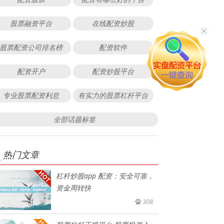
股票融资平台
在线配资炒股
股票配资公司排名榜
配资软件
配资开户
配资炒股平台
专业股票配资利息
有实力的股票杠杆平台
全部话题标签
热门文章
杠杆炒股app 配资：安全可靠，
资金周转快
308