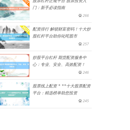
股票杠杆正规平台 股票投资入
门：新手必读指南
266
配资排行 解锁财富密码！十大炒
股杠杆平台助你叱咤股市
257
炒股平台杠杆 期货配资服务中
心：专业、安全、高效配资！
246
股票线上配资 * **十大股票配资
平台：精选榜单助您投资
245