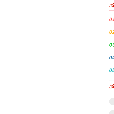
0
0
0
0
0