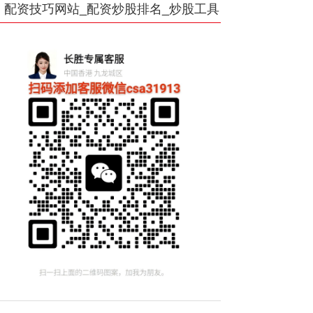
配资技巧网站_配资炒股排名_炒股工具