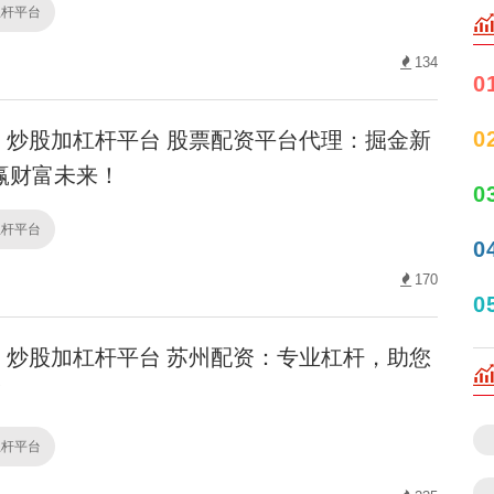
杠杆平台
134
0
炒股加杠杆平台 股票配资平台代理：掘金新
0
赢财富未来！
0
杠杆平台
0
170
0
炒股加杠杆平台 苏州配资：专业杠杆，助您
！
杠杆平台