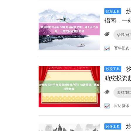
炒
炒股工具
指南，一
炒股加
百牛配资
炒
炒股工具
助您投资
炒股加
恒达资讯
炒
炒股工具