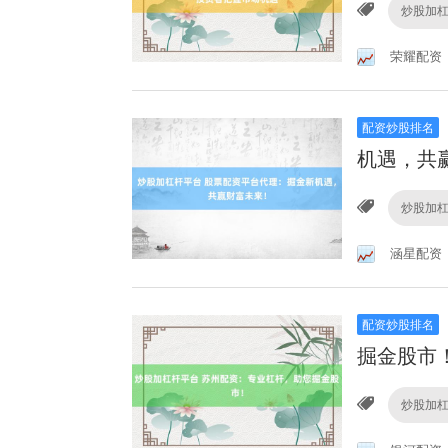
炒股加
荣耀配资
配资炒股排名
机遇，共
炒股加
涵星配资
配资炒股排名
掘金股市
炒股加