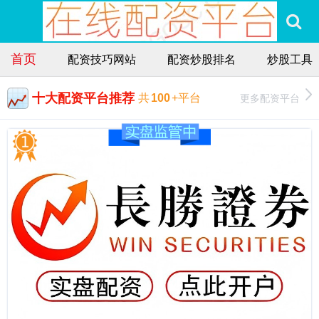
首页
配资技巧网站
配资炒股排名
炒股工具
十大配资平台推荐
更多配资平台
共
100
+平台