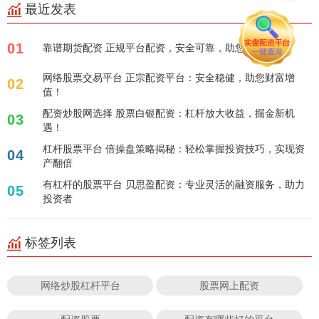
最近发表
01
靠谱期货配资 正规平台配资，安全可靠，助您轻松投资！
网络股票交易平台 正宗配资平台：安全稳健，助您财富增
02
值！
配资炒股网选择 股票白银配资：杠杆放大收益，掘金新机
03
遇！
杠杆股票平台 倍操盘策略揭秘：轻松掌握投资技巧，实现资
04
产翻倍
有杠杆的股票平台 贝思盈配资：专业灵活的融资服务，助力
05
投资者
标签列表
网络炒股杠杆平台
股票网上配资